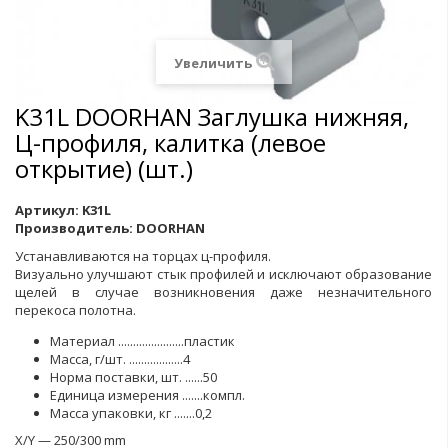
Увеличить
K31L DOORHAN Заглушка нижняя,
Ц-профиля, калитка (левое
открытие) (шт.)
Артикул:
K31L
Производитель:
DOORHAN
Устанавливаются на торцах ц-профиля.
Визуально улучшают стык профилей и исключают образование
щелей в случае возникновения даже незначительного
перекоса полотна.
Материал ......................пластик
Масса, г/шт. ..................4
Норма поставки, шт. ......50
Единица измерения .......компл.
Масса упаковки, кг .......0,2
X/Y — 250/300 mm