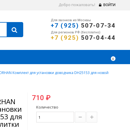
Добро пожаловать!
ВОЙТИ
Для звонков из Москвы
+7 (925)
507-07-34
Для регионов РФ (бесплатно)
+7 (925)
507-04-44
0
ORHAN Комплект для установки доводчика DH25153 для новой
710 ₽
RHAN
ановки
Количество
53 для
алитки