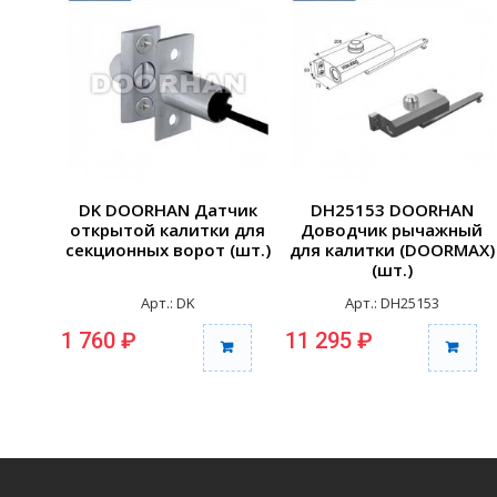
DK DOORHAN Датчик
DH25153 DOORHAN
открытой калитки для
Доводчик рычажный
секционных ворот (шт.)
для калитки (DOORMAX)
(шт.)
Арт.: DK
Арт.: DH25153
1 760 ₽
11 295 ₽