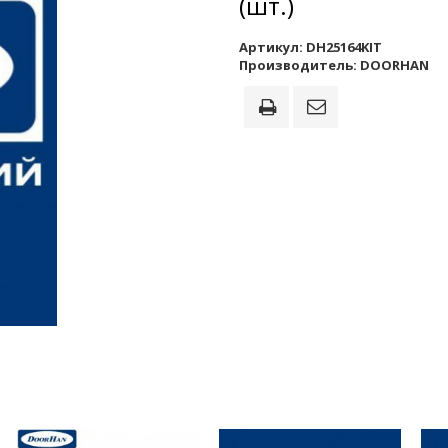
(шт.)
Артикул:
DH25164KIT
Производитель:
DOORHAN