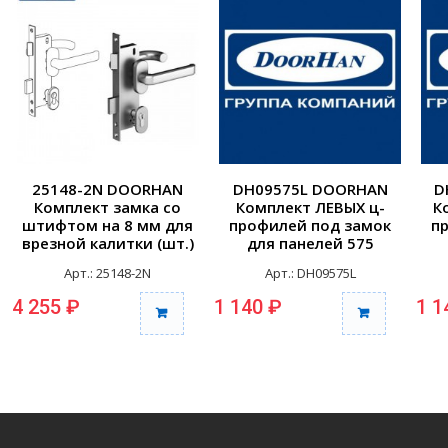
25148-2N DOORHAN
DH09575L DOORHAN
D
Комплект замка со
Комплект ЛЕВЫХ ц-
К
штифтом на 8 мм для
профилей под замок
п
врезной калитки (шт.)
для панелей 575
(комплект)
Арт.: 25148-2N
Арт.: DH09575L
4 255 ₽
1 140 ₽
1 1