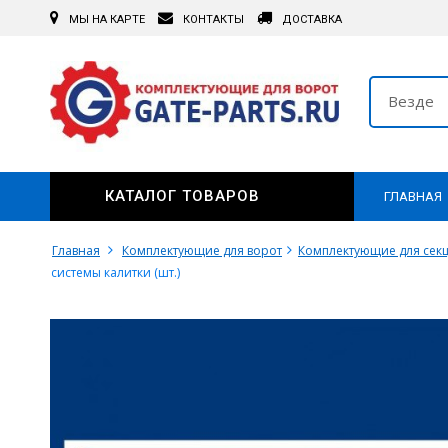
МЫ НА КАРТЕ
КОНТАКТЫ
ДОСТАВКА
Везде
КАТАЛОГ ТОВАРОВ
ГЛАВНАЯ
Главная
Комплектующие для ворот
Комплектующие для сек
системы калитки (шт.)