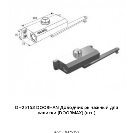
DH25153 DOORHAN Доводчик рычажный для
калитки (DOORMAX) (шт.)
Арт.: DH25153