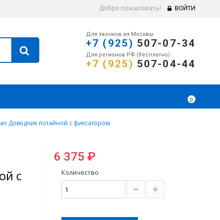
Добро пожаловать!
ВОЙТИ
Для звонков из Москвы
+7 (925)
507-07-34
Для регионов РФ (бесплатно)
+7 (925)
507-04-44
0
an Доводчик потайной с фиксатором
6 375 ₽
n
ой с
Количество