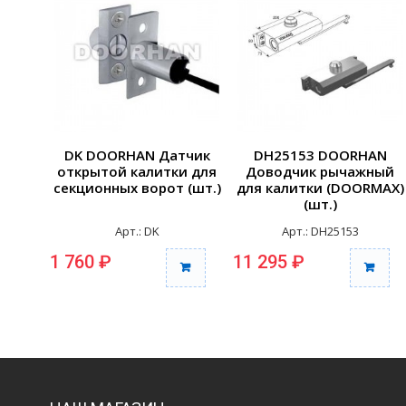
DK DOORHAN Датчик
DH25153 DOORHAN
открытой калитки для
Доводчик рычажный
секционных ворот (шт.)
для калитки (DOORMAX)
(шт.)
Арт.: DK
Арт.: DH25153
1 760 ₽
11 295 ₽