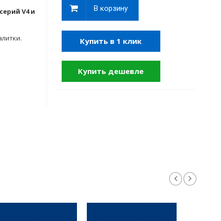
В корзину
серий V4 и
алитки.
Купить в 1 клик
Купить дешевле