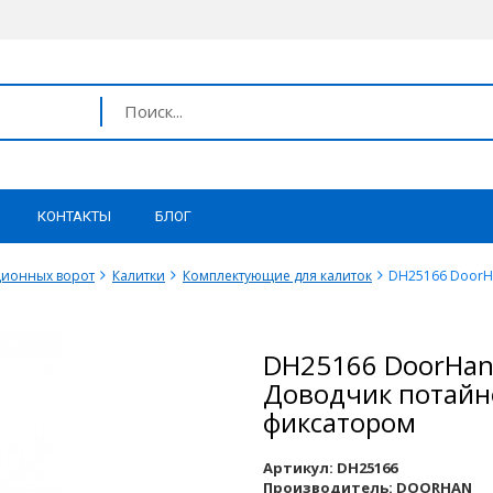
КОНТАКТЫ
БЛОГ
ционных ворот
Калитки
Комплектующие для калиток
DH25166 DoorH
DH25166 DoorHa
Доводчик потайн
фиксатором
Артикул:
DH25166
Производитель:
DOORHAN