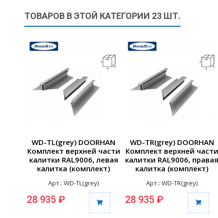
ТОВАРОВ В ЭТОЙ КАТЕГОРИИ 23 ШТ.
WD-TL(grey) DOORHAN
WD-TR(grey) DOORHAN
Комплект верхней части
Комплект верхней част
калитки RAL9006, левая
калитки RAL9006, права
калитка (комплект)
калитка (комплект)
Арт.: WD-TL(grey)
Арт.: WD-TR(grey)
28 935 ₽
28 935 ₽