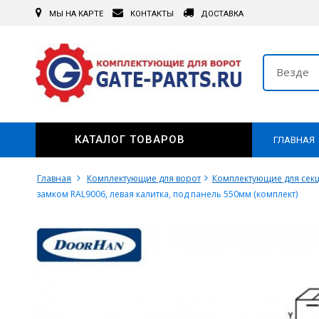
МЫ НА КАРТЕ
КОНТАКТЫ
ДОСТАВКА
Везде
КАТАЛОГ ТОВАРОВ
ГЛАВНАЯ
Главная
Комплектующие для ворот
Комплектующие для сек
замком RAL9006, левая калитка, под панель 550мм (комплект)