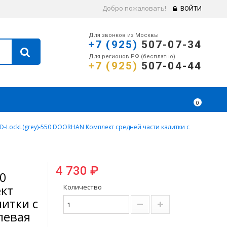
Добро пожаловать!
ВОЙТИ
Для звонков из Москвы
+7 (925)
507-07-34
Для регионов РФ (бесплатно)
+7 (925)
507-04-44
0
D-LockL(grey)-550 DOORHAN Комплект средней части калитки с
4 730 ₽
50
кт
Количество
литки с
левая