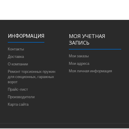
МОЯ УЧЕТНАЯ
ИНФОРМАЦИЯ
ЗАПИСЬ
Контакты
Мои заказы
Доставка
Мои адреса
О компании
Моя личная информация
Ремонт торсионных пружин
для секционных, гаражных
ворот
Прайс-лист
Производители
Карта сайта