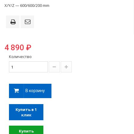
X/Y/Z — 600/600/200 mm
4 890 ₽
Количество
В корзину
Купить в 1
клик
Купить