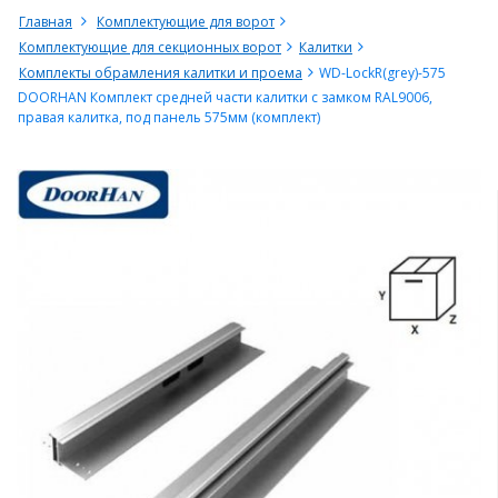
Главная
Комплектующие для ворот
Комплектующие для секционных ворот
Калитки
Комплекты обрамления калитки и проема
WD-LockR(grey)-575
DOORHAN Комплект средней части калитки c замком RAL9006,
правая калитка, под панель 575мм (комплект)