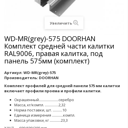
Увеличить
WD-MR(grey)-575 DOORHAN
Комплект средней части калитки
RAL9006, правая калитка, под
панель 575мм (комплект)
Артикул:
WD-MR(grey)-575
Производитель:
DOORHAN
Комплект профилей для средней панели 575 мм калитки
включает профили проема и профили калитки.
Окрашенный.......................серебро
Масса, кг/компл. ................2,32
Норма поставки, шт. ...........10
Единица измерения .............компл.
Масса упаковки, кг .............23,3