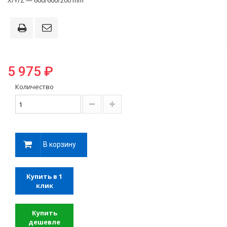
X/Y/Z — 600/600/200 mm
5 975 ₽
Количество
В корзину
Купить в 1
клик
Купить
дешевле