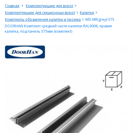
Главная
Комплектующие для ворот
Комплектующие для секционных ворот
Калитки
Комплекты обрамления калитки и проема
WD-MR(grey)-575
DOORHAN Комплект средней части калитки RAL9006, правая
калитка, под панель 575мм (комплект)