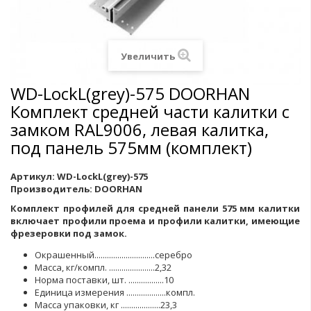
Увеличить
WD-LockL(grey)-575 DOORHAN
Комплект средней части калитки с
замком RAL9006, левая калитка,
под панель 575мм (комплект)
Артикул:
WD-LockL(grey)-575
Производитель:
DOORHAN
Комплект профилей для средней панели 575 мм калитки
включает профили проема и профили калитки, имеющие
фрезеровки под замок.
Окрашенный.............................серебро
Масса, кг/компл. ......................2,32
Норма поставки, шт. .................10
Единица измерения ...................компл.
Масса упаковки, кг ...................23,3