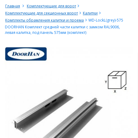
Главная
Комплектующие для ворот
Комплектующие для секционных ворот
Калитки
Комплекты обрамления калитки и проема
WD-LockL(grey)-575
DOORHAN Комплект средней части калитки с замком RAL9006,
левая калитка, под панель 575мм (комплект)