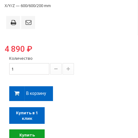
X/Y/Z — 600/600/200 mm
4 890 ₽
Количество
В корзину
Купить в 1
клик
Купить