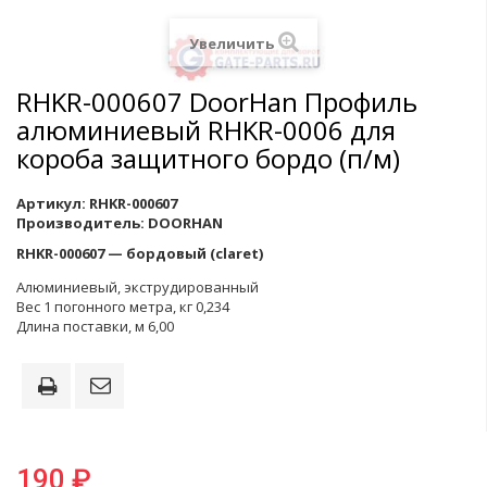
Увеличить
RHKR-000607 DoorHan Профиль
алюминиевый RHKR-0006 для
короба защитного бордо (п/м)
Артикул:
RHKR-000607
Производитель:
DOORHAN
RHKR-000607 — бордовый (claret)
Алюминиевый, экструдированный
Вес 1 погонного метра, кг 0,234
Длина поставки, м 6,00
190 ₽