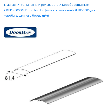
Главная
Рольставни и рольворота
Короба защитные
RHKR-000607 DoorHan Профиль алюминиевый RHKR-0006 для
короба защитного бордо (п/м)