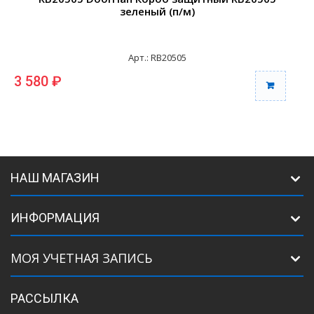
зеленый (п/м)
Арт.: RB20505
3 580 ₽
3
НАШ МАГАЗИН
ИНФОРМАЦИЯ
МОЯ УЧЕТНАЯ ЗАПИСЬ
РАССЫЛКА