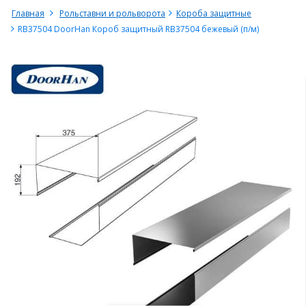
Главная
Рольставни и рольворота
Короба защитные
RB37504 DoorHan Короб защитный RB37504 бежевый (п/м)