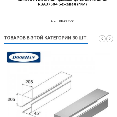
RBA37504 бежевая (п/м)
Арт.: RBA37504
805 ₽
ТОВАРОВ В ЭТОЙ КАТЕГОРИИ 30 ШТ.