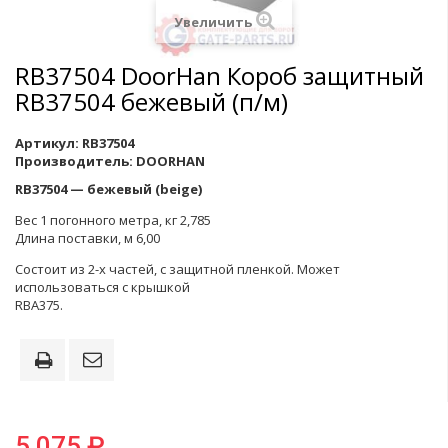
Увеличить
RB37504 DoorHan Короб защитный
RB37504 бежевый (п/м)
Артикул:
RB37504
Производитель:
DOORHAN
RB37504 — бежевый (beige)
Вес 1 погонного метра, кг 2,785
Длина поставки, м 6,00
Состоит из 2-х частей, с защитной пленкой. Может
использоваться с крышкой
RBA375.
5 075 ₽