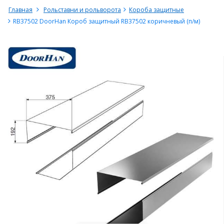
Главная
Рольставни и рольворота
Короба защитные
RB37502 DoorHan Короб защитный RB37502 коричневый (п/м)