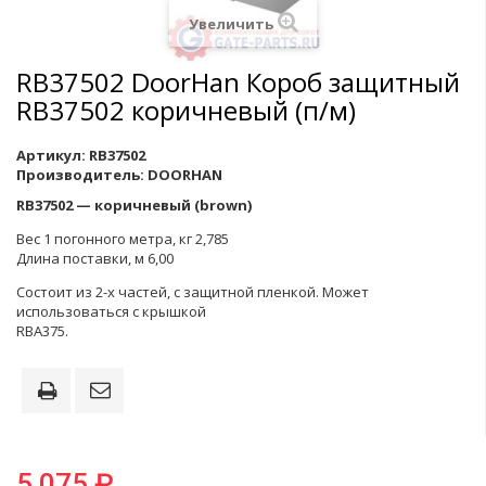
Увеличить
RB37502 DoorHan Короб защитный
RB37502 коричневый (п/м)
Артикул:
RB37502
Производитель:
DOORHAN
RB37502 — коричневый (brown)
Вес 1 погонного метра, кг 2,785
Длина поставки, м 6,00
Состоит из 2-х частей, с защитной пленкой. Может
использоваться с крышкой
RBA375.
5 075 ₽