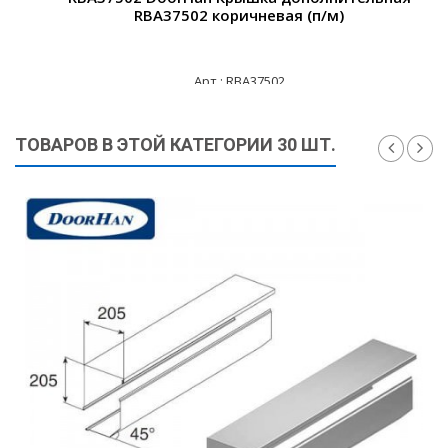
RBA37502 коричневая (п/м)
Арт.: RBA37502
805 ₽
ТОВАРОВ В ЭТОЙ КАТЕГОРИИ 30 ШТ.