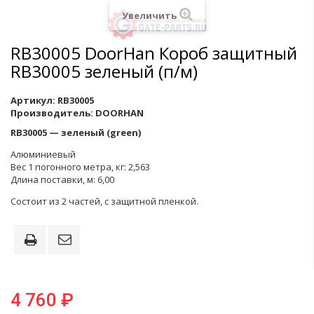
Увеличить
RB30005 DoorHan Короб защитный
RB30005 зеленый (п/м)
Артикул:
RB30005
Производитель:
DOORHAN
RB30005 — зеленый (green)
Алюминиевый
Вес 1 погонного метра, кг: 2,563
Длина поставки, м: 6,00
Состоит из 2 частей, с защитной пленкой.
4 760 ₽