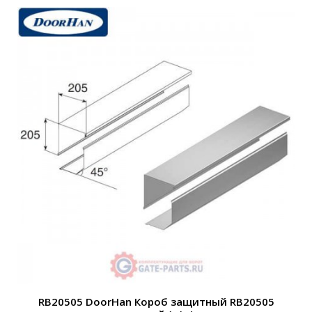
RB20505 DoorHan Короб защитный RB20505