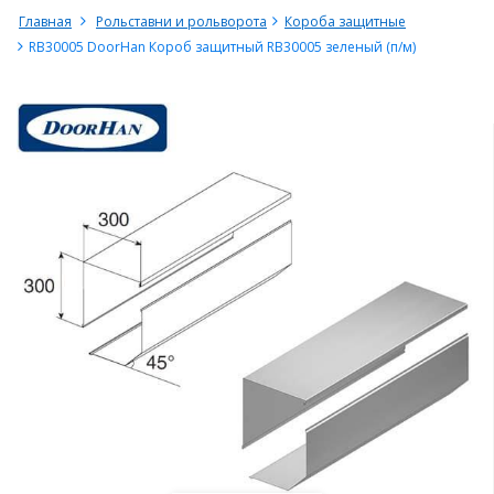
Главная
Рольставни и рольворота
Короба защитные
RB30005 DoorHan Короб защитный RB30005 зеленый (п/м)