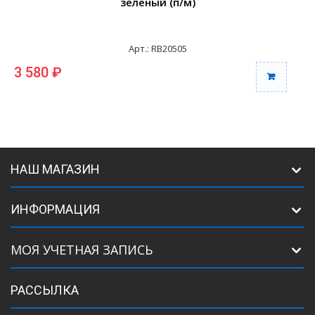
зеленый (п/м)
Арт.: RB20505
3 580 ₽
3
НАШ МАГАЗИН
ИНФОРМАЦИЯ
МОЯ УЧЕТНАЯ ЗАПИСЬ
РАССЫЛКА