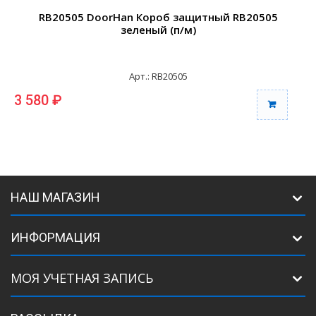
RB20505 DoorHan Короб защитный RB20505
зеленый (п/м)
Арт.: RB20505
3 580 ₽
3
НАШ МАГАЗИН
ИНФОРМАЦИЯ
МОЯ УЧЕТНАЯ ЗАПИСЬ