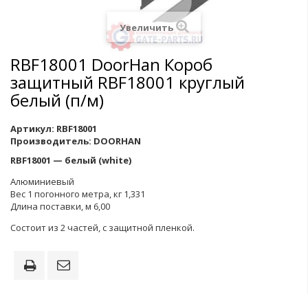
Увеличить
RBF18001 DoorHan Короб
защитный RBF18001 круглый
белый (п/м)
Артикул:
RBF18001
Производитель:
DOORHAN
RBF18001 — белый (white)
Алюминиевый
Вес 1 погонного метра, кг 1,331
Длина поставки, м 6,00
Состоит из 2 частей, с защитной пленкой.