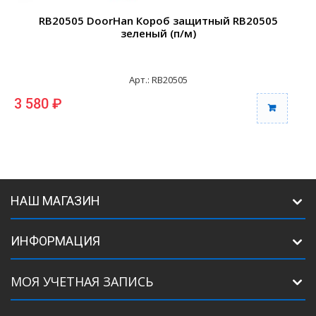
RB20505 DoorHan Короб защитный RB20505
зеленый (п/м)
Арт.: RB20505
3 580 ₽
3
НАШ МАГАЗИН
ИНФОРМАЦИЯ
МОЯ УЧЕТНАЯ ЗАПИСЬ