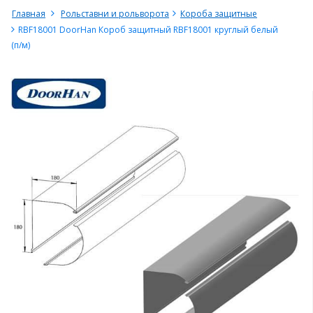
Главная
Рольставни и рольворота
Короба защитные
RBF18001 DoorHan Короб защитный RBF18001 круглый белый
(п/м)