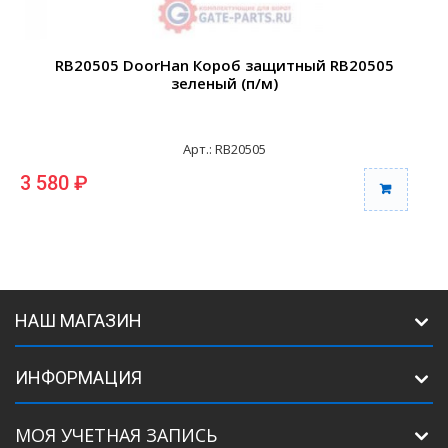
RB20505 DoorHan Короб защитный RB20505
зеленый (п/м)
Арт.: RB20505
3 580 ₽
3
НАШ МАГАЗИН
ИНФОРМАЦИЯ
МОЯ УЧЕТНАЯ ЗАПИСЬ