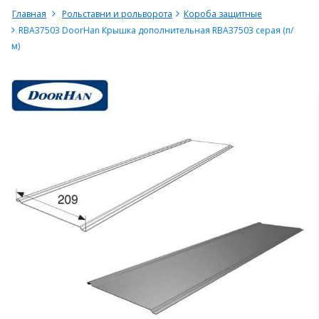
Главная
Рольставни и рольворота
Короба защитные
RBA37503 DoorHan Крышка дополнительная RBA37503 серая (п/
м)