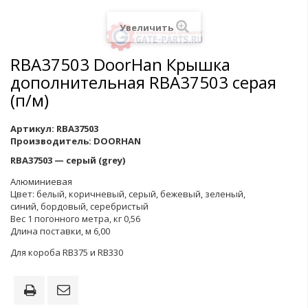
Увеличить
RBA37503 DoorHan Крышка
дополнительная RBA37503 серая
(п/м)
Артикул:
RBA37503
Производитель:
DOORHAN
RBA37503 — серый (grey)
Алюминиевая
Цвет: белый, коричневый, серый, бежевый, зеленый,
синий, бордовый, серебристый
Вес 1 погонного метра, кг 0,56
Длина поставки, м 6,00
Для короба RB375 и RB330