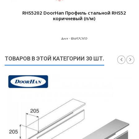
RHS5202 DoorHan Профиль стальной RHS52
коричневый (п/м)
Арт.: RHS5202
190 ₽
ТОВАРОВ В ЭТОЙ КАТЕГОРИИ 30 ШТ.