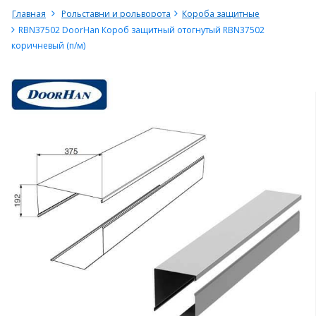
Главная
Рольставни и рольворота
Короба защитные
RBN37502 DoorHan Короб защитный отогнутый RBN37502
коричневый (п/м)