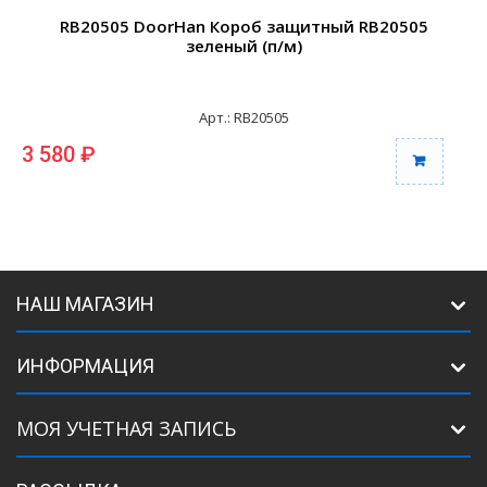
RB20505 DoorHan Короб защитный RB20505
зеленый (п/м)
Арт.: RB20505
3 580 ₽
3
НАШ МАГАЗИН
ИНФОРМАЦИЯ
МОЯ УЧЕТНАЯ ЗАПИСЬ