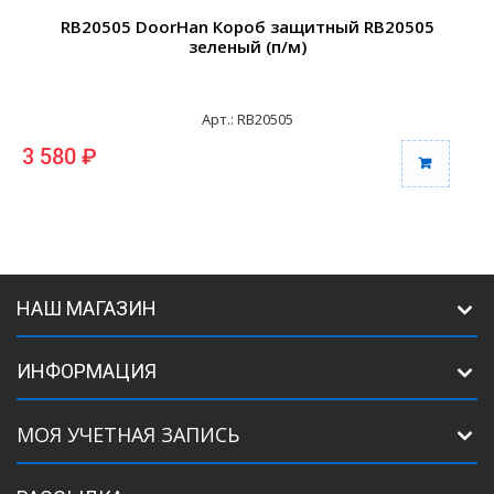
RB20505 DoorHan Короб защитный RB20505
зеленый (п/м)
Арт.: RB20505
3 580 ₽
3
НАШ МАГАЗИН
ИНФОРМАЦИЯ
МОЯ УЧЕТНАЯ ЗАПИСЬ