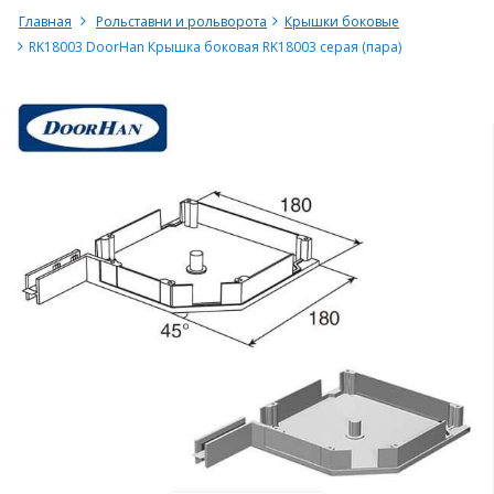
Главная
Рольставни и рольворота
Крышки боковые
RK18003 DoorHan Крышка боковая RK18003 серая (пара)