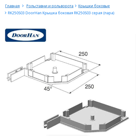
Главная
Рольставни и рольворота
Крышки боковые
RK250S03 DoorHan Крышка боковая RK250S03 серая (пара)