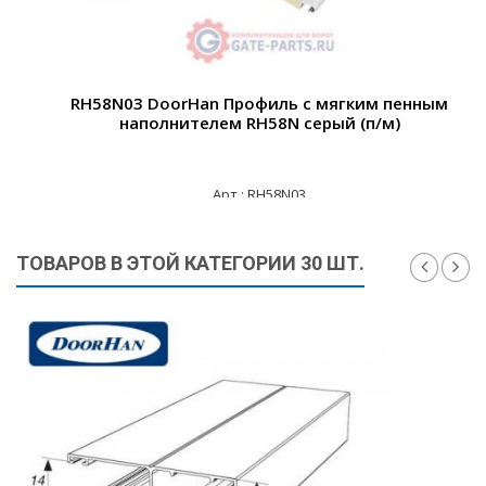
RH58N03 DoorHan Профиль с мягким пенным
наполнителем RH58N серый (п/м)
Арт.: RH58N03
285 ₽
ТОВАРОВ В ЭТОЙ КАТЕГОРИИ 30 ШТ.