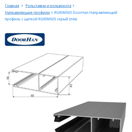
Главная
Рольставни и рольворота
Направляющие профили
RG65MS03 DoorHan Направляющий
профиль с щеткой RG65MS03 серый (п/м)