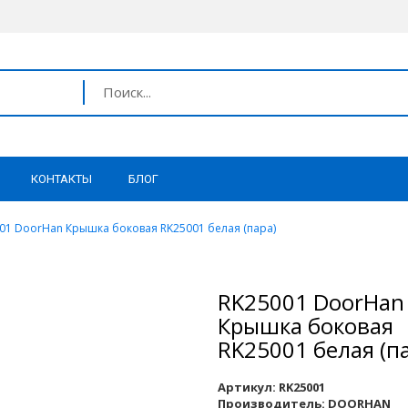
КОНТАКТЫ
БЛОГ
01 DoorHan Крышка боковая RK25001 белая (пара)
RK25001 DoorHan
Крышка боковая
RK25001 белая (п
Артикул:
RK25001
Производитель:
DOORHAN