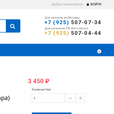
Добро пожаловать!
ВОЙТИ
Для звонков из Москвы
+7 (925)
507-07-34
Для регионов РФ (бесплатно)
+7 (925)
507-04-44
0
3 450 ₽
Количество
ара)