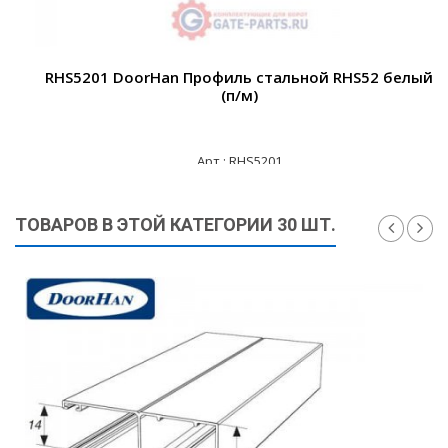
RHS5201 DoorHan Профиль стальной RHS52 белый
(п/м)
Арт.: RHS5201
190 ₽
ТОВАРОВ В ЭТОЙ КАТЕГОРИИ 30 ШТ.