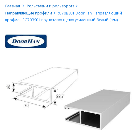
Главная
Рольставни и рольворота
Направляющие профили
RG70BS01 DoorHan Направляющий
профиль RG70BS01 под вставку-щетку усиленный белый (п/м)