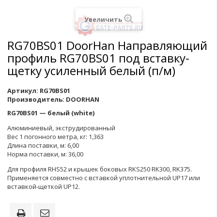
Увеличить
RG70BS01 DoorHan Направляющий
профиль RG70BS01 под вставку-
щетку усиленный белый (п/м)
Артикул:
RG70BS01
Производитель:
DOORHAN
RG70BS01 — белый (white)
Алюминиевый, экструдированный
Вес 1 погонного метра, кг: 1,363
Длина поставки, м: 6,00
Норма поставки, м: 36,00
Для профиля RHS52 и крышек боковых RKS250 RK300, RK375.
Применяется совместно с вставкой уплотнительной UP17 или
вставкой-щеткой UP12.