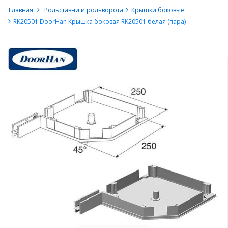
Главная
Рольставни и рольворота
Крышки боковые
RK20501 DoorHan Крышка боковая RK20501 белая (пара)