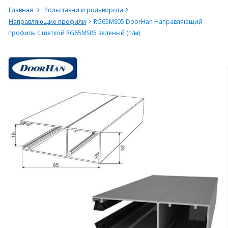
Главная
Рольставни и рольворота
Направляющие профили
RG65MS05 DoorHan Направляющий
профиль с щеткой RG65MS05 зеленый (п/м)