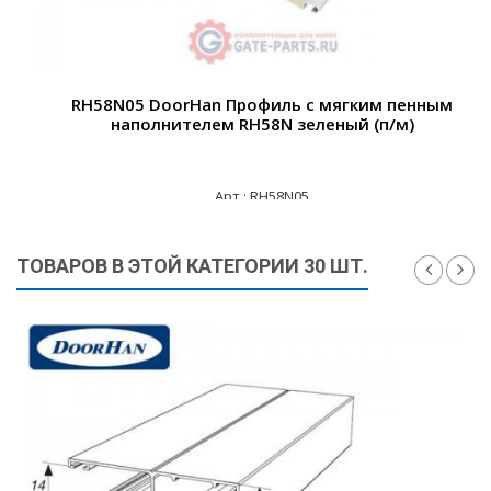
RH58N05 DoorHan Профиль с мягким пенным
наполнителем RH58N зеленый (п/м)
Арт.: RH58N05
285 ₽
ТОВАРОВ В ЭТОЙ КАТЕГОРИИ 30 ШТ.