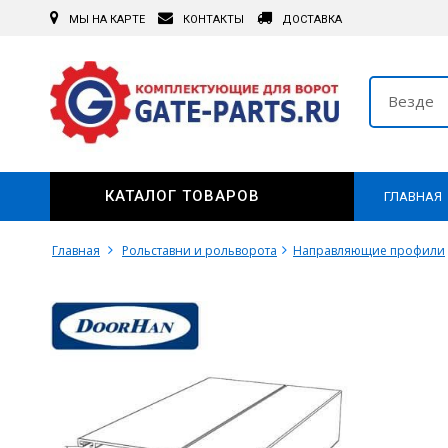
МЫ НА КАРТЕ
КОНТАКТЫ
ДОСТАВКА
Везде
КАТАЛОГ ТОВАРОВ
ГЛАВНАЯ
Главная
Рольставни и рольворота
Направляющие профили