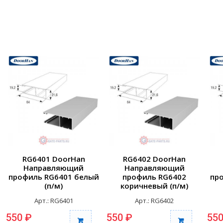
RG6401 DoorHan
RG6402 DoorHan
Направляющий
Направляющий
профиль RG6401 белый
профиль RG6402
пр
(п/м)
коричневый (п/м)
Арт.: RG6401
Арт.: RG6402
550 ₽
550 ₽
550