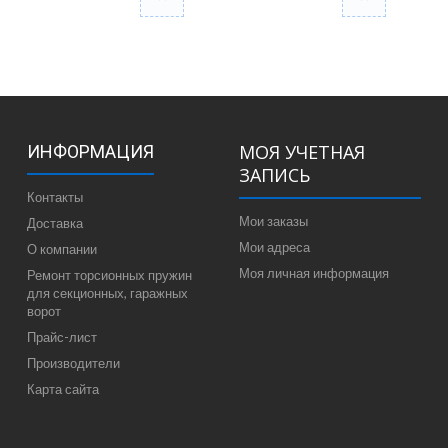
МОЯ УЧЕТНАЯ
ИНФОРМАЦИЯ
ЗАПИСЬ
Контакты
Мои заказы
Доставка
Мои адреса
О компании
Моя личная информация
Ремонт торсионных пружин
для секционных, гаражных
ворот
Прайс-лист
Производители
Карта сайта