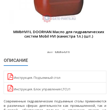
MMbHVI1L DOORHAN Масло для гидравлических
систем Mobil HVI (канистра 1л.) (шт.)
Арт.: MMbHVI1L
ОПИСАНИЕ
2 065 ₽
Инструкция. Подъемный стол
Инструкция. Блок управления LTCU1
Современные гидравлические подъемные столы применяются
в различных сферах деятельности как промышленной, так и