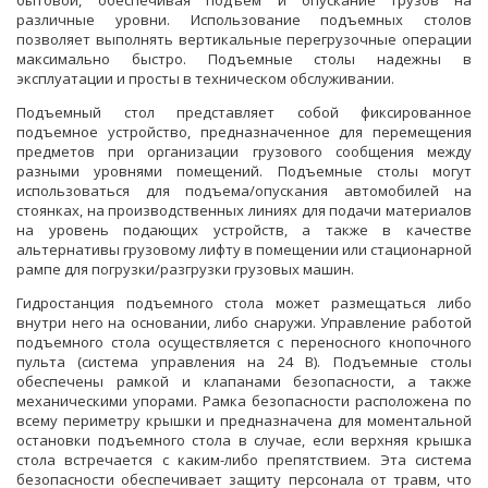
бытовой, обеспечивая подъем и опускание грузов на
различные уровни. Использование подъемных столов
позволяет выполнять вертикальные перегрузочные операции
максимально быстро. Подъемные столы надежны в
эксплуатации и просты в техническом обслуживании.
Подъемный стол представляет собой фиксированное
подъемное устройство, предназначенное для перемещения
предметов при организации грузового сообщения между
разными уровнями помещений. Подъемные столы могут
использоваться для подъема/опускания автомобилей на
стоянках, на производственных линиях для подачи материалов
на уровень подающих устройств, а также в качестве
альтернативы грузовому лифту в помещении или стационарной
рампе для погрузки/разгрузки грузовых машин.
Гидростанция подъемного стола может размещаться либо
внутри него на основании, либо снаружи. Управление работой
подъемного стола осуществляется с переносного кнопочного
пульта (система управления на 24 В). Подъемные столы
обеспечены рамкой и клапанами безопасности, а также
механическими упорами. Рамка безопасности расположена по
всему периметру крышки и предназначена для моментальной
остановки подъемного стола в случае, если верхняя крышка
стола встречается с каким-либо препятствием. Эта система
безопасности обеспечивает защиту персонала от травм, что