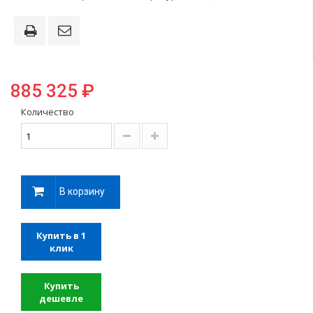
885 325 ₽
Количество
В корзину
Купить в 1
клик
Купить
дешевле