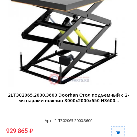
2LT302065.2000.3600 Doorhan Стол подъемный с 2-
мя парами ножниц 3000х2000х650 H3600...
Арт.: 2LT302065.2000.3600
929 865 ₽
0