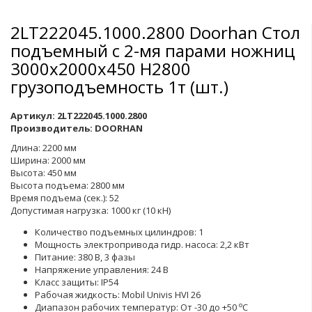
2LT222045.1000.2800 Doorhan Стол
подъемный с 2-мя парами ножниц
3000х2000х450 H2800
грузоподъемность 1т (шт.)
Артикул:
2LT222045.1000.2800
Производитель:
DOORHAN
Длина: 2200 мм
Ширина: 2000 мм
Высота: 450 мм
Высота подъема: 2800 мм
Время подъема (сек.): 52
Допустимая нагрузка: 1000 кг (10 кН)
Количество подъемных цилиндров: 1
Мощность электропривода гидр. насоса: 2,2 кВт
Питание: 380 В, 3 фазы
Напряжение управления: 24 В
Класс защиты: IP54
Рабочая жидкость: Mobil Univis HVI 26
o
Диапазон рабочих температур: От -30 до +50
С