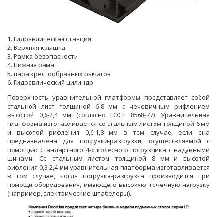
1. Гидравлическая станция
2. Верхняя крышка
3. Рамка безопасности
4. Нижняя рама
5. пара крестообразных рычагов
6. Гидравлический цилиндр
Поверхность уравнительной платформы представляет собой
стальной лист толщиной 6-8 мм с чечевичным рифлением
высотой 0,6-2,4 мм (согласно ГОСТ 8568-77). Уравнительная
платформа изготавливается со стальным листом толщиной 6 мм
и высотой рифления 0,6-1,8 мм в том случае, если она
предназначена для погрузки-разгрузки, осуществляемой с
помощью стандартного 4-х колесного погрузчика с надувными
шинами. Со стальным листом толщиной 8 мм и высотой
рифления 0,8-2,4 мм уравнительная платформа изготавливается
в том случае, когда погрузка-разгрузка производится при
помощи оборудования, имеющего высокую точечную нагрузку
(например, электрические штабелеры).