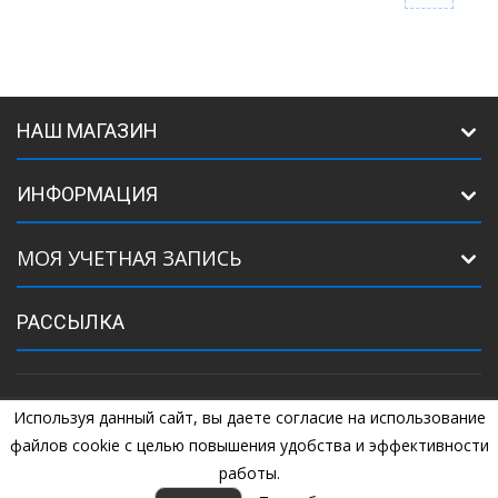
НАШ МАГАЗИН
ИНФОРМАЦИЯ
МОЯ УЧЕТНАЯ ЗАПИСЬ
РАССЫЛКА
Используя данный сайт, вы даете согласие на использование
©
2005
Комплектующие для ворот. +7 (925) 507-07-34, +7 (925) 507-
04-44
файлов cookie с целью повышения удобства и эффективности
работы.