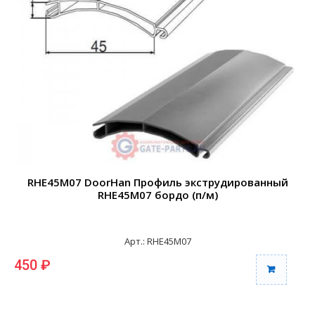
RHE45M07 DoorHan Профиль экструдированный
RHE45M07 бордо (п/м)
Арт.: RHE45M07
450 ₽