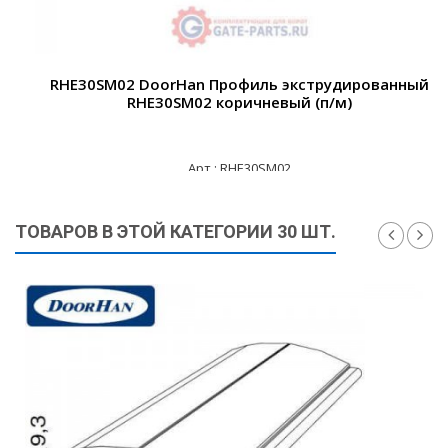
RHE30SM02 DoorHan Профиль экструдированный
RHE30SM02 коричневый (п/м)
Арт.: RHE30SM02
790 ₽
ТОВАРОВ В ЭТОЙ КАТЕГОРИИ 30 ШТ.