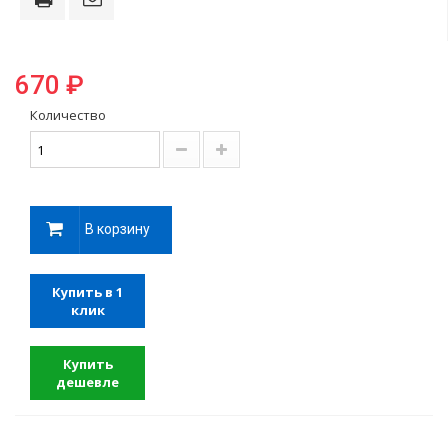
670 ₽
Количество
В корзину
Купить в 1
клик
Купить
дешевле