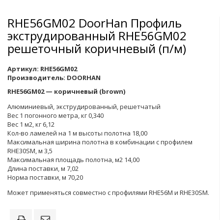
RHE56GM02 DoorHan Профиль
экструдированный RHE56GM02
решеточный коричневый (п/м)
Артикул:
RHE56GM02
Производитель:
DOORHAN
RHE56GМ02 — коричневый (brown)
Алюминиевый, экструдированный, решетчатый
Вес 1 погонного метра, кг 0,340
Вес 1 м2, кг 6,12
Кол-во ламелей на 1 м высоты полотна 18,00
Максимальная ширина полотна в комбинации с профилем
RHE30SM, м 3,5
Максимальная площадь полотна, м2 14,00
Длина поставки, м 7,02
Норма поставки, м 70,20
Может применяться совместно с профилями RHE56M и RHE30SM.