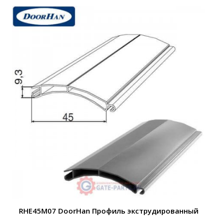
RHE45M07 DoorHan Профиль экструдированный