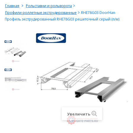
Главная
Рольставни и рольворота
Профили роллетные экструдированные
RHE78G03 DoorHan
Профиль экструдированный RHE78G03 решеточный серый (п/м)
Увеличить