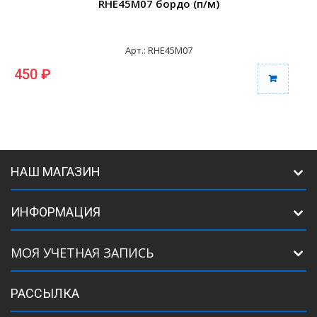
RHE45M07 бордо (п/м)
Арт.: RHE45M07
450 ₽
НАШ МАГАЗИН
ИНФОРМАЦИЯ
МОЯ УЧЕТНАЯ ЗАПИСЬ
РАССЫЛКА