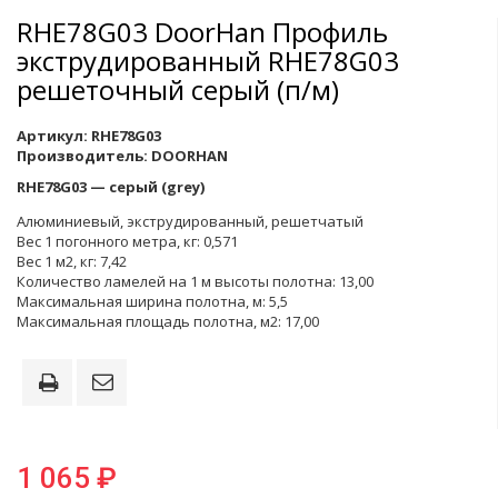
RHE78G03 DoorHan Профиль
экструдированный RHE78G03
решеточный серый (п/м)
Артикул:
RHE78G03
Производитель:
DOORHAN
RНЕ78G03 — серый (grey)
Алюминиевый, экструдированный, решетчатый
Вес 1 погонного метра, кг: 0,571
Вес 1 м2, кг: 7,42
Количество ламелей на 1 м высоты полотна: 13,00
Максимальная ширина полотна, м: 5,5
Максимальная площадь полотна, м2: 17,00
1 065 ₽