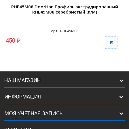
RHE45M08 DoorHan Профиль экструдированный
RHE45M08 серебристый (п/м)
Арт.: RHE45M08
450 ₽
НАШ МАГАЗИН
ИНФОРМАЦИЯ
МОЯ УЧЕТНАЯ ЗАПИСЬ