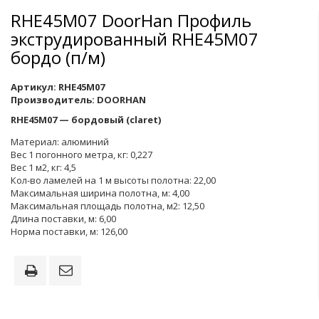
RHE45M07 DoorHan Профиль
экструдированный RHE45M07
бордо (п/м)
Артикул:
RHE45M07
Производитель:
DOORHAN
RHE45М07 — бордовый (claret)
Материал: алюминий
Вес 1 погонного метра, кг: 0,227
Вес 1 м2, кг: 4,5
Кол-во ламелей на 1 м высоты полотна: 22,00
Максимальная ширина полотна, м: 4,00
Максимальная площадь полотна, м2: 12,50
Длина поставки, м: 6,00
Норма поставки, м: 126,00