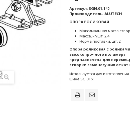
Артикул:
SGN.01.140
Производитель:
ALUTECH
ОПОРА РОЛИКОВАЯ
Максимальная масса створк
Масса, кг/шт. 2,4
Норма поставки, шт. 2
Опора роликовая с роликами
высокопрочного полимера
предназначена для переме
створки самонесущих откат
Используется для изготовления
ть
шине SG.01.x.