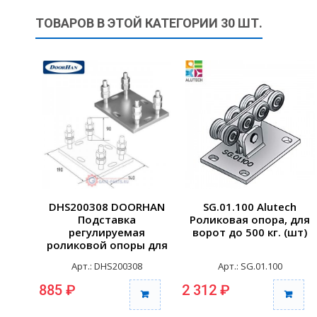
ТОВАРОВ В ЭТОЙ КАТЕГОРИИ 30 ШТ.
DHS200308 DOORHAN
SG.01.100 Alutech
Подставка
Роликовая опора, для
регулируемая
ворот до 500 кг. (шт)
роликовой опоры для
балок 71х60х3,5
Арт.: DHS200308
Арт.: SG.01.100
885 ₽
2 312 ₽