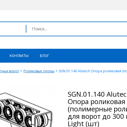
КОНТАКТЫ
БЛОГ
тных ворот
Роликовые опоры
SGN.01.140 Alutech Опора роликовая (пол
SGN.01.140 Alute
Опора роликовая
(полимерные роли
для ворот до 300 
Light (шт)