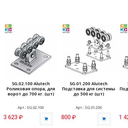
SG.02.100 Alutech
SG.01.200 Alutech
Роликовая опора, для
Подставка для системы
Под
ворот до 700 кг. (шт)
до 500 кг (шт)
Арт.: SG.02.100
Арт.: SG.01.200
3 623 ₽
800 ₽
1 4