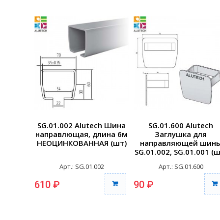
SG.01.002 Alutech Шина
SG.01.600 Alutech
направлющая, длина 6м
Заглушка для
НЕОЦИНКОВАННАЯ (шт)
направляющей шин
SG.01.002, SG.01.001 (ш
Арт.: SG.01.002
Арт.: SG.01.600
610 ₽
90 ₽