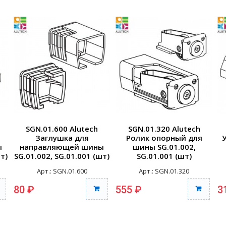
SGN.01.600 Alutech
SGN.01.320 Alutech
Заглушка для
Ролик опорный для
ы
направляющей шины
шины SG.01.002,
т)
SG.01.002, SG.01.001 (шт)
SG.01.001 (шт)
Арт.: SGN.01.600
Арт.: SGN.01.320
80 ₽
555 ₽
3