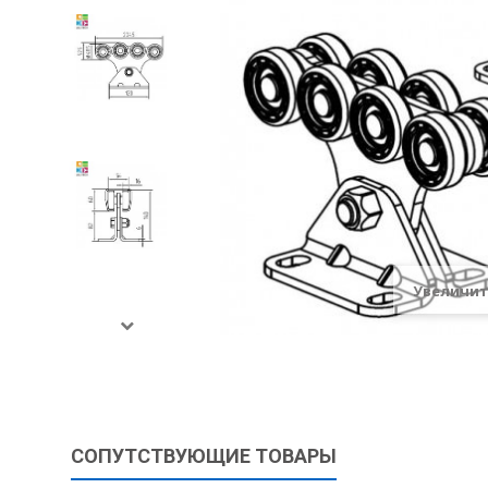
Увеличи
СОПУТСТВУЮЩИЕ ТОВАРЫ