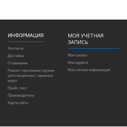
МОЯ УЧЕТНАЯ
ИНФОРМАЦИЯ
ЗАПИСЬ
Контакты
Мои заказы
Доставка
Мои адреса
О компании
Моя личная информация
Ремонт торсионных пружин
для секционных, гаражных
ворот
Прайс-лист
Производители
Карта сайта