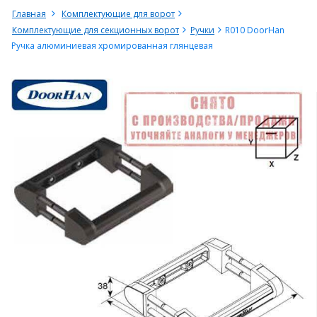
Главная
Комплектующие для ворот
Комплектующие для секционных ворот
Ручки
R010 DoorHan
Ручка алюминиевая хромированная глянцевая