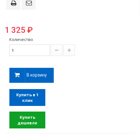
1 325 ₽
Количество
В корзину
Купить в 1
клик
Купить
дешевле