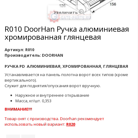
Увеличить
R010 DoorHan Ручка алюминиевая
хромированная глянцевая
Артикул:
R010
Производитель:
DOORHAN
РУЧКА PD АЛЮМИНИЕВАЯ, ХРОМИРОВАННАЯ, ГЛЯНЦЕВАЯ
Устанавливается на панель полотна ворот всех типов (кроме
вертикального).
Служит для поднятия/опускания ворот вручную.
Наружное и внутреннее открывание
Масса, кг/шт. 0,353
ВНИМАНИЕ!!!
Товар снят с производства. Doorhan рекомендует
использовать новый вариант:
R020