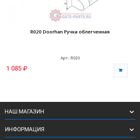
R020 Doorhan Ручка облегченная
Арт.: R020
1 085 ₽
1
НАШ МАГАЗИН
ИНФОРМАЦИЯ