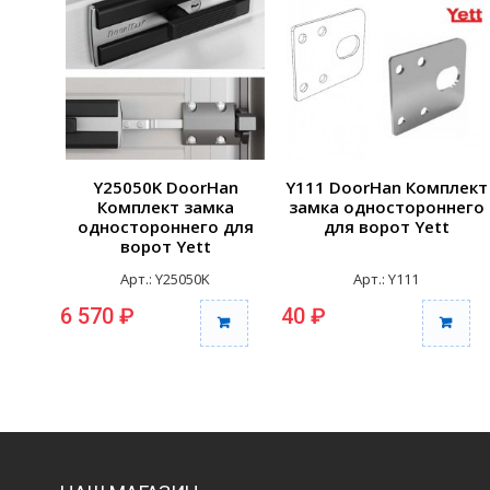
Y25050K DoorHan
Y111 DoorHan Комплект
Комплект замка
замка одностороннего
одностороннего для
для ворот Yett
ворот Yett
Арт.: Y25050K
Арт.: Y111
6 570 ₽
40 ₽