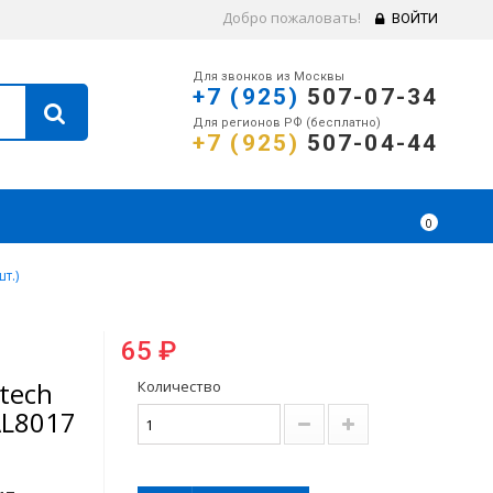
Добро пожаловать!
ВОЙТИ
Для звонков из Москвы
+7 (925)
507-07-34
Для регионов РФ (бесплатно)
+7 (925)
507-04-44
0
т.)
65 ₽
tech
Количество
AL8017