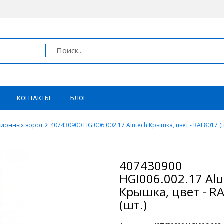
КОНТАКТЫ
БЛОГ
ционных ворот
407430900 HGI006.002.17 Alutech Крышка, цвет - RAL8017 (ш
407430900
HGI006.002.17 Alu
Крышка, цвет - R
(шт.)