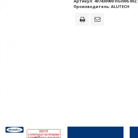
Артикул:
407430900 HGI006.002.
Производитель:
ALUTECH