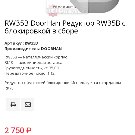
Увеличить
RW35B DoorHan Редуктор RW35B с
блокировкой в сборе
Артикул:
RW35B
Производитель:
DOORHAN
RW35B — металлический корпус
RL13 — алюминиевая вставка
Грузоподъемность, кг: 35,00
Передаточное число: 1:12
Редуктор с функцией блокировки. Используется с карданом
RK7E.
2 750 ₽