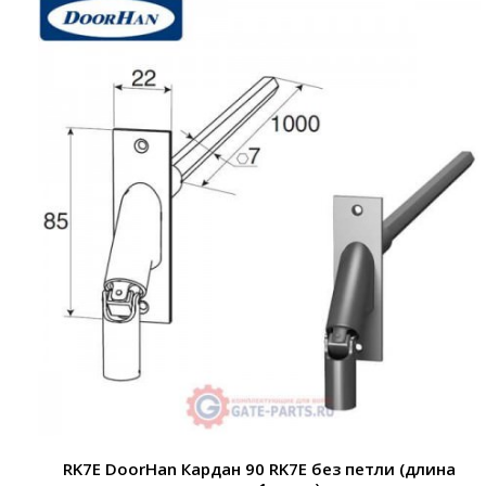
RK7E DoorHan Кардан 90 RK7E без петли (длина