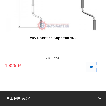
VRS DoorHan Вороток VRS
Арт.: VRS
1 825 ₽
НАШ МАГАЗИН