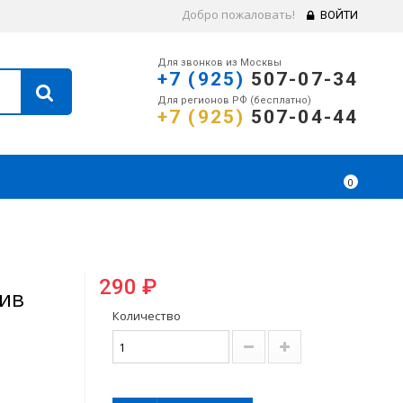
Добро пожаловать!
ВОЙТИ
Для звонков из Москвы
+7 (925)
507-07-34
Для регионов РФ (бесплатно)
+7 (925)
507-04-44
0
290 ₽
ив
Количество