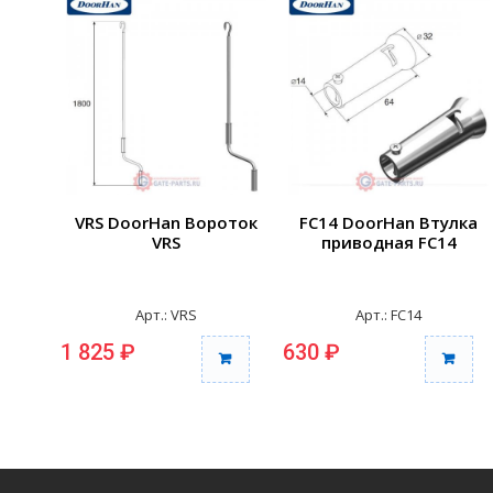
VRS DoorHan Вороток
FC14 DoorHan Втулка
VRS
приводная FC14
Арт.: VRS
Арт.: FC14
1 825 ₽
630 ₽