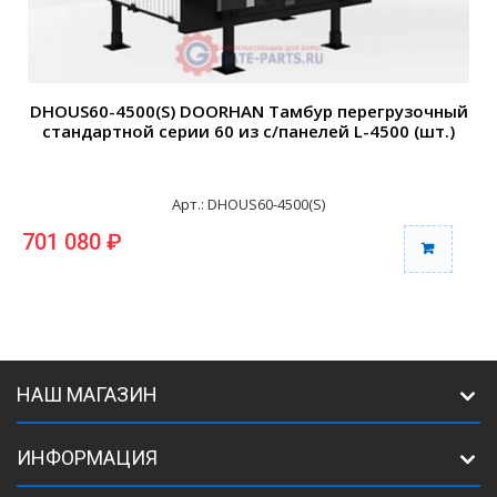
DHOUS60-4500(S) DOORHAN Тамбур перегрузочный
стандартной серии 60 из с/панелей L-4500 (шт.)
Арт.: DHOUS60-4500(S)
701 080 ₽
6
НАШ МАГАЗИН
ИНФОРМАЦИЯ