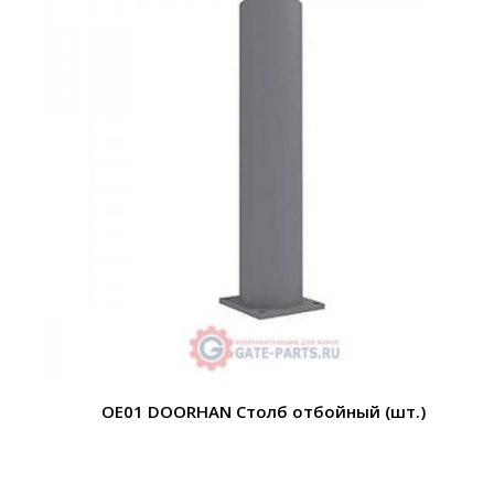
OE01 DOORHAN Столб отбойный (шт.)