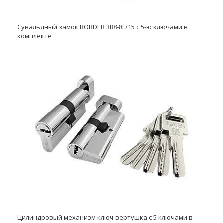
Сувальдный замок BORDER 3В8-8Г/15 с 5-ю ключами в
комплекте
Цилиндровый механизм ключ-вертушка с 5 ключами в