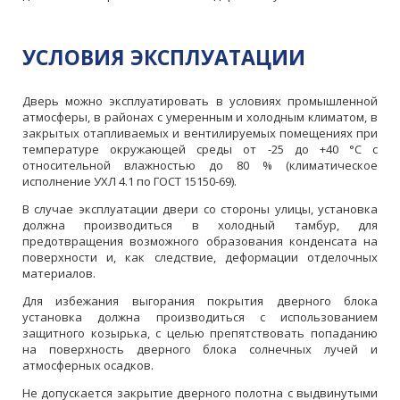
УСЛОВИЯ ЭКСПЛУАТАЦИИ
Дверь можно эксплуатировать в условиях промышленной
атмосферы, в районах с умеренным и холодным климатом, в
закрытых отапливаемых и вентилируемых помещениях при
температуре окружающей среды от -25 до +40 °C с
относительной влажностью до 80 % (климатическое
исполнение УХЛ 4.1 по ГОСТ 15150-69).
В случае эксплуатации двери со стороны улицы, установка
должна производиться в холодный тамбур, для
предотвращения возможного образования конденсата на
поверхности и, как следствие, деформации отделочных
материалов.
Для избежания выгорания покрытия дверного блока
установка должна производиться с использованием
защитного козырька, с целью препятствовать попаданию
на поверхность дверного блока солнечных лучей и
атмосферных осадков.
Не допускается закрытие дверного полотна с выдвинутыми