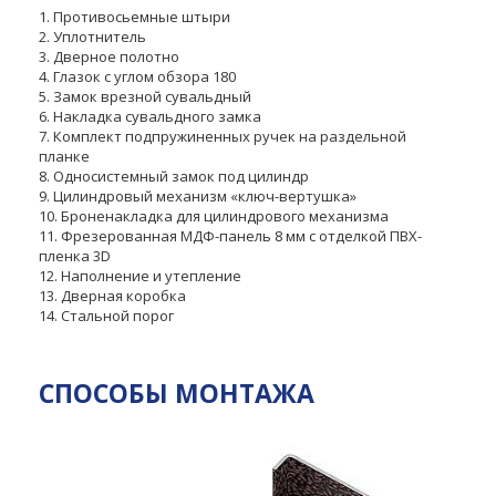
1. Противосьемные штыри
2. Уплотнитель
3. Дверное полотно
4. Глазок с углом обзора 180
5. Замок врезной сувальдный
6. Накладка сувальдного замка
7. Комплект подпружиненных ручек на раздельной
планке
8. Односистемный замок под цилиндр
9. Цилиндровый механизм «ключ-вертушка»
10. Броненакладка для цилиндрового механизма
11. Фрезерованная МДФ-панель 8 мм с отделкой ПВХ-
пленка 3D
12. Наполнение и утепление
13. Дверная коробка
14. Стальной порог
СПОСОБЫ МОНТАЖА