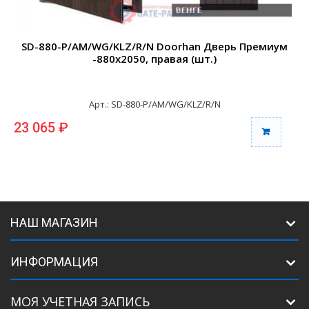
SD-880-P/AM/WG/KLZ/R/N Doorhan Дверь Премиум
-880х2050, правая (шт.)
Арт.: SD-880-P/AM/WG/KLZ/R/N
23 065 ₽
2
НАШ МАГАЗИН
ИНФОРМАЦИЯ
МОЯ УЧЕТНАЯ ЗАПИСЬ