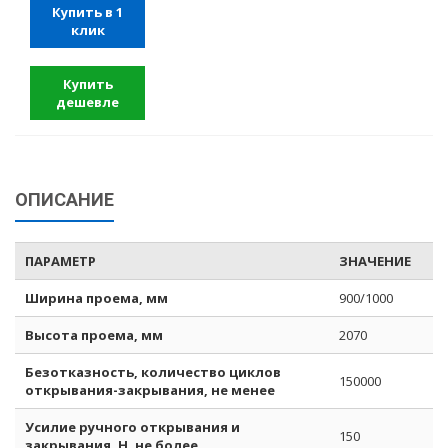
Купить в 1
клик
Купить
дешевле
ОПИСАНИЕ
ПАРАМЕТР
ЗНАЧЕНИЕ
Ширина проема, мм
900/1000
Высота проема, мм
2070
Безотказность, количество циклов
150000
открывания-закрывания, не менее
Усилие ручного открывания и
150
закрывания, Н, не более