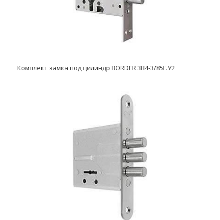
Комплект замка под цилиндр BORDER 3В4-3/85Г.У2