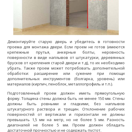
Демонтируйте старую дверь и убедитесь в готовности
проема для монтажа двери. Если проем не готов (имеются
крепежные прутья, анкерные болты, неровность
поверхности в виде наплывов от штукатурки, деревянных
брусков от крепления старой двери и т.д), то их необходимо
убрать. Также проем может потребовать дополнительной
обработки: расширение или сужение при помощи
дополнительных инструментов (болгарка, уровень) или
материалов (кирпич, пеноблок, металлопрофиль и т.п.).
Подготовленный проем должен иметь прямоугольную
форму. Толщина стены должна быть не менее 150 мм. Стены
должны быть ровными и гладкими, без наплывов
штукатурного раствора и трещин. Отклонение рабочих
поверхностей от вертикали и горизонтали не должны
превышать 1,5 мм на метр, но не более 5 мм. Разность
диагоналей не более 5 мм. Проем должен обладать
достаточной прочностью и не содержать пустот.