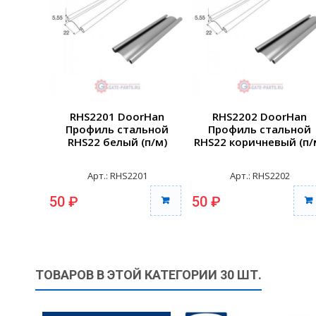
RHS2201 DoorHan
RHS2202 DoorHan
Профиль стальной
Профиль стальной
RHS22 белый (п/м)
RHS22 коричневый (п/
Арт.: RHS2201
Арт.: RHS2202
50 ₽
50 ₽
ТОВАРОВ В ЭТОЙ КАТЕГОРИИ 30 ШТ.