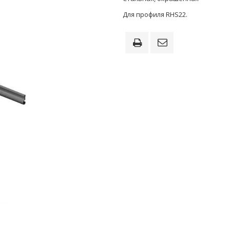
Для профиля RHS22.