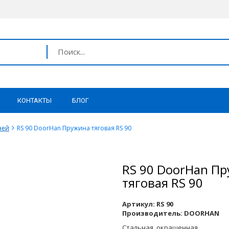
КОНТАКТЫ
БЛОГ
ней
RS 90 DoorHan Пружина тяговая RS 90
RS 90 DoorHan П
тяговая RS 90
Артикул:
RS 90
Производитель:
DOORHAN
Cтальная, окрашенная