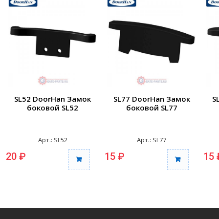
SL52 DoorHan Замок
SL77 DoorHan Замок
S
боковой SL52
боковой SL77
Арт.: SL52
Арт.: SL77
20 ₽
15 ₽
15 