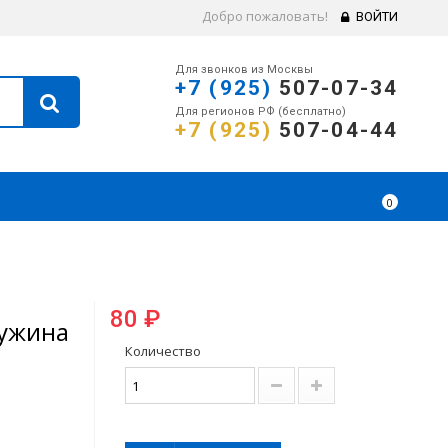
Добро пожаловать!
ВОЙТИ
Для звонков из Москвы
+7 (925)
507-07-34
Для регионов РФ (бесплатно)
+7 (925)
507-04-44
0
80 ₽
ружина
Количество