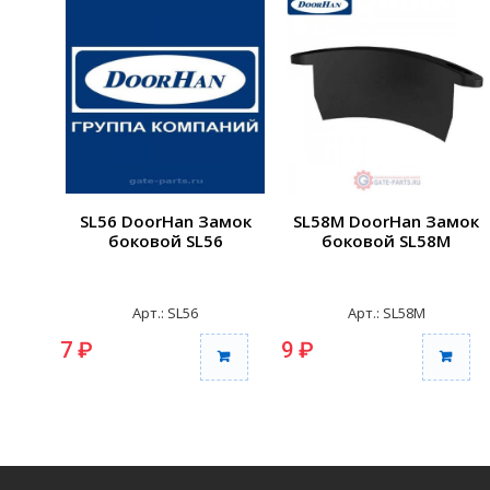
SL56 DoorHan Замок
SL58M DoorHan Замок
боковой SL56
боковой SL58M
Арт.: SL56
Арт.: SL58M
7 ₽
9 ₽