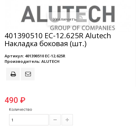
Увеличить
401390510 EC-12.625R Alutech
Накладка боковая (шт.)
Артикул:
401390510 EC-12.625R
Производитель:
ALUTECH
490 ₽
Количество