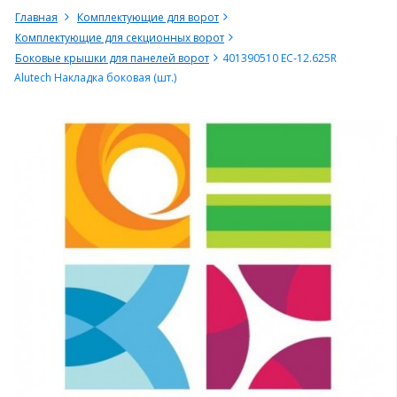
Главная
Комплектующие для ворот
Комплектующие для секционных ворот
Боковые крышки для панелей ворот
401390510 EC-12.625R
Alutech Накладка боковая (шт.)