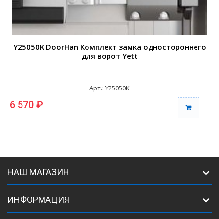
Y25050K DoorHan Комплект замка одностороннего
для ворот Yett
Арт.: Y25050K
6 570 ₽
НАШ МАГАЗИН
ИНФОРМАЦИЯ