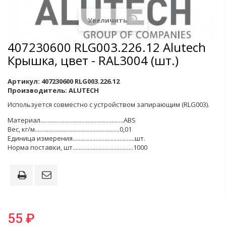
Увеличить
407230600 RLG003.226.12 Alutech
Крышка, цвет - RAL3004 (шт.)
Артикул:
407230600 RLG003.226.12
Производитель:
ALUTECH
Используется совместно с устройством запирающим (RLG003).
Материал.......................................................ABS
Вес, кг/м........................................................0,01
Единица измерения.........................................шт.
Норма поставки, шт........................................1000
55 ₽