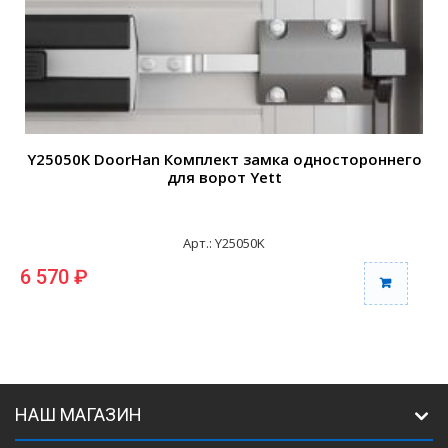
Y25050K DoorHan Комплект замка одностороннего
для ворот Yett
Арт.: Y25050K
6 570 ₽
НАШ МАГАЗИН