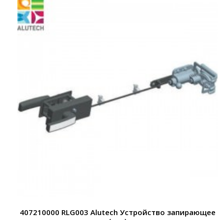
407210000 RLG003 Alutech Устройство запирающее