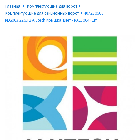
Главная
Комплектующие для ворот
Комплектующие для секционных ворот
407230600
RLG003.226.12 Alutech Крышка, цвет - RAL3004 (шт.)