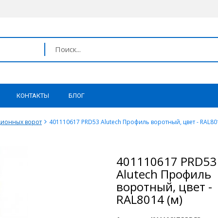
КОНТАКТЫ
БЛОГ
ционных ворот
401110617 PRD53 Alutech Профиль воротный, цвет - RAL801
401110617 PRD53
Alutech Профиль
воротный, цвет -
RAL8014 (м)