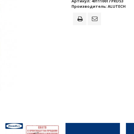
Артикул:
401110617 PRD53
Производитель:
ALUTECH