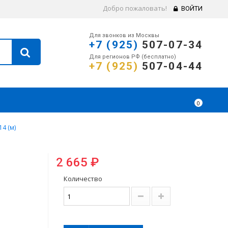
Добро пожаловать!
ВОЙТИ
Для звонков из Москвы
+7 (925)
507-07-34
Для регионов РФ (бесплатно)
+7 (925)
507-04-44
0
4 (м)
2 665 ₽
Количество