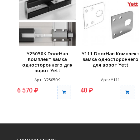
Y25050K DoorHan
Y111 DoorHan Комплект
Комплект замка
замка одностороннего
одностороннего для
для ворот Yett
ворот Yett
Арт.: Y25050K
Арт.: Y111
6 570 ₽
40 ₽