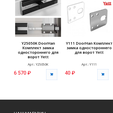
Y25050K DoorHan
Y111 DoorHan Комплект
Комплект замка
замка одностороннего
одностороннего для
для ворот Yett
ворот Yett
Арт.: Y25050K
Арт.: Y111
6 570 ₽
40 ₽