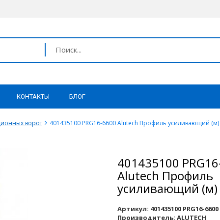
КОНТАКТЫ
БЛОГ
ционных ворот
401435100 PRG16-6600 Alutech Профиль усиливающий (м)
401435100 PRG16
Alutech Профиль
усиливающий (м)
Артикул:
401435100 PRG16-6600
Производитель:
ALUTECH