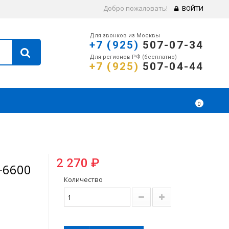
Добро пожаловать!
ВОЙТИ
Для звонков из Москвы
+7 (925)
507-07-34
Для регионов РФ (бесплатно)
+7 (925)
507-04-44
0
2 270 ₽
-6600
Количество