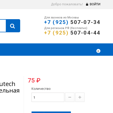
Добро пожаловать!
ВОЙТИ
Для звонков из Москвы
+7 (925)
507-07-34
Для регионов РФ (бесплатно)
+7 (925)
507-04-44
0
75 ₽
utech
ельная
Количество