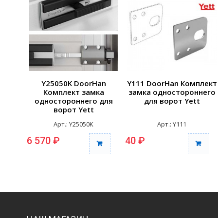
Y25050K DoorHan
Y111 DoorHan Комплект
Комплект замка
замка одностороннего
одностороннего для
для ворот Yett
ворот Yett
Арт.: Y25050K
Арт.: Y111
6 570 ₽
40 ₽