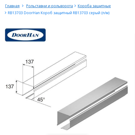
Главная
Рольставни и рольворота
Короба защитные
RB13703 DoorHan Короб защитный RB13703 серый (п/м)