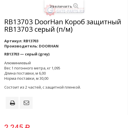
Увеличить
RB13703 DoorHan Короб защитный
RB13703 серый (п/м)
Артикул:
RB13703
Производитель:
DOORHAN
RB13703 — серый (grey)
Алюминиевый
Вес 1 погонного метра, кг 1,095
Длина поставки, м 6,00
Норма поставки, м 30,00
Состоит из 2 частей, с защитной пленкой.
2 245 ₽