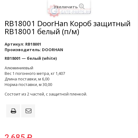
Увеличить
RB18001 DoorHan Короб защитный
RB18001 белый (п/м)
Артикул:
RB18001
Производитель:
DOORHAN
RB18001 — белый (white)
Алюминиевый
Вес 1 погонного метра, кг 1,407
Длина поставки, м 6,00
Норма поставки, м 30,00
Состоит из 2 частей, с защитной пленкой.
2 685 ₽