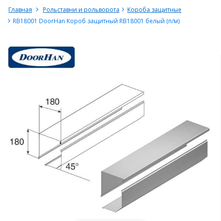
Главная
Рольставни и рольворота
Короба защитные
RB18001 DoorHan Короб защитный RB18001 белый (п/м)