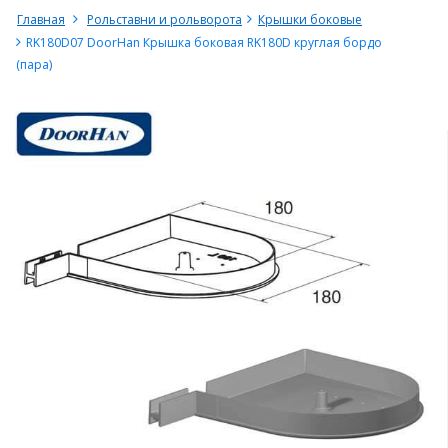
Главная
Рольставни и рольворота
Крышки боковые
RK180D07 DoorHan Крышка боковая RK180D круглая бордо
(пара)