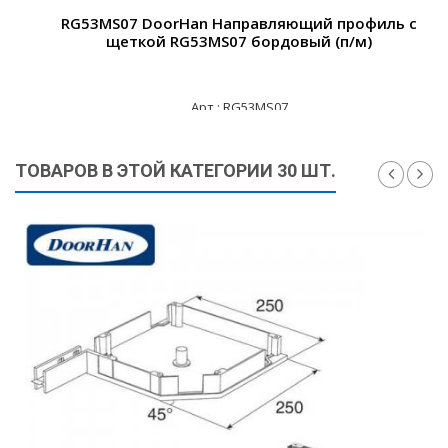
RG53MS07 DoorHan Направляющий профиль с
щеткой RG53MS07 бордовый (п/м)
Арт.: RG53MS07
830 ₽
ТОВАРОВ В ЭТОЙ КАТЕГОРИИ 30 ШТ.