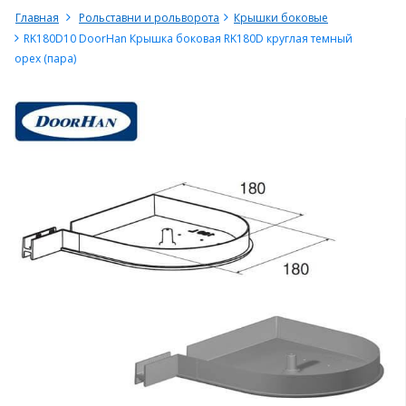
Главная
Рольставни и рольворота
Крышки боковые
RK180D10 DoorHan Крышка боковая RK180D круглая темный
орех (пара)