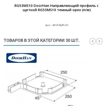
RG53MS10 DoorHan Направляющий профиль с
щеткой RG53MS10 темный орех (п/м)
Арт.: RG53MS10
740 ₽
ТОВАРОВ В ЭТОЙ КАТЕГОРИИ 30 ШТ.