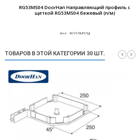
RG53MS04 DoorHan Направляющий профиль с
щеткой RG53MS04 бежевый (п/м)
Арт.: RG53MS04
830 ₽
ТОВАРОВ В ЭТОЙ КАТЕГОРИИ 30 ШТ.