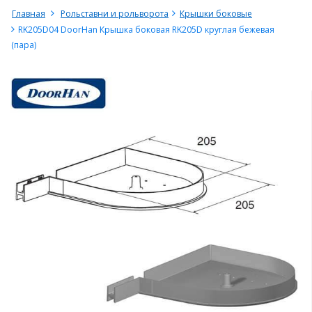
Главная
Рольставни и рольворота
Крышки боковые
RK205D04 DoorHan Крышка боковая RK205D круглая бежевая
(пара)