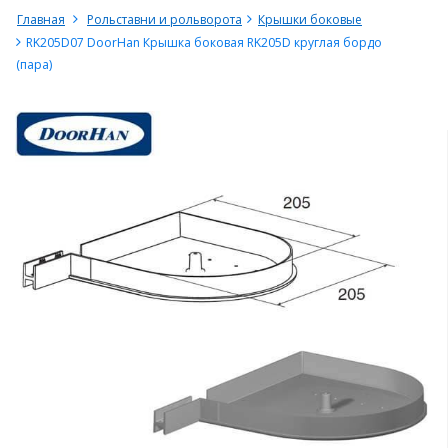
Главная
Рольставни и рольворота
Крышки боковые
RK205D07 DoorHan Крышка боковая RK205D круглая бордо
(пара)