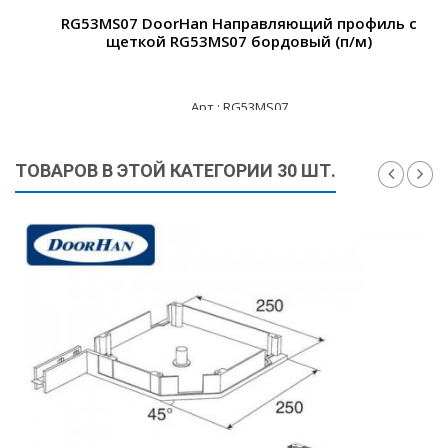
RG53MS07 DoorHan Направляющий профиль с
щеткой RG53MS07 бордовый (п/м)
Арт.: RG53MS07
830 ₽
ТОВАРОВ В ЭТОЙ КАТЕГОРИИ 30 ШТ.